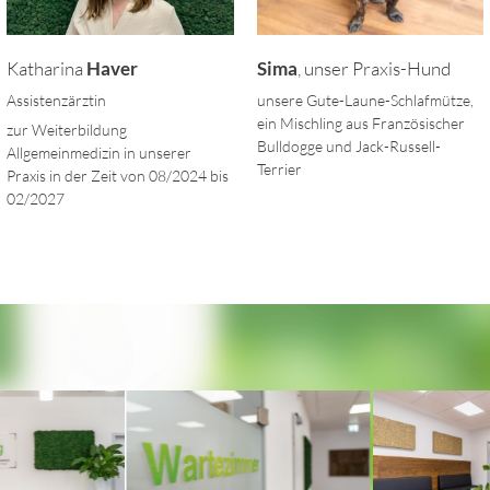
Katharina
Haver
Sima
, unser Praxis-Hund
Assistenzärztin
unsere Gute-Laune-Schlafmütze,
ein Mischling aus Französischer
zur Weiterbildung
Bulldogge und Jack-Russell-
Allgemeinmedizin in unserer
Terrier
Praxis in der Zeit von 08/2024 bis
02/2027